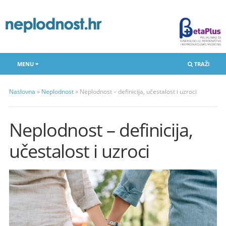
MENU
TRAŽI
Naslovna
»
Neplodnost
»
Neplodnost – definicija, učestalost i uzroci
Neplodnost – definicija,
učestalost i uzroci