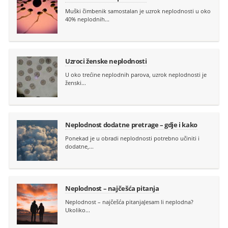
Muški čimbenik samostalan je uzrok neplodnosti u oko
40% neplodnih...
Uzroci ženske neplodnosti
U oko trećine neplodnih parova, uzrok neplodnosti je
ženski...
Neplodnost dodatne pretrage – gdje i kako
Ponekad je u obradi neplodnosti potrebno učiniti i
dodatne,...
Neplodnost – najčešća pitanja
Neplodnost – najčešća pitanjaJesam li neplodna?
Ukoliko...