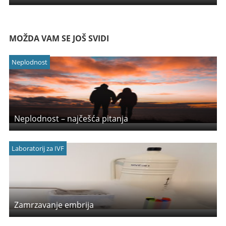
MOŽDA VAM SE JOŠ SVIDI
Neplodnost
Neplodnost – najčešća pitanja
Laboratorij za IVF
Zamrzavanje embrija