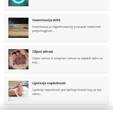
Inseminacija (AIH)
Inseminacija je najjednostavniji postupak medicinski
potpomognute...
Ciljani odnosi
Ciljani odnosi ili tempirani odnosi su najlakši način na
koji...
Liječenje neplodnosti
Liječenje neplodnosti jest liječenje bolesti koju je kao
takvu...