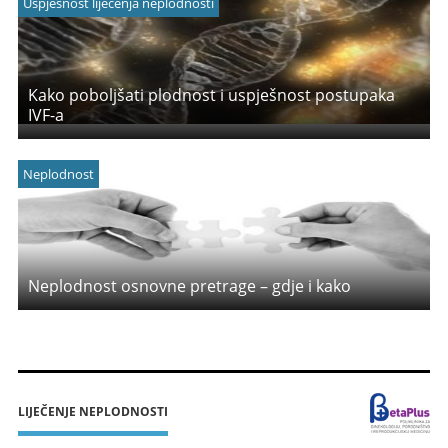
Uspješnost liječenja neplodnosti
Kako poboljšati plodnost i uspješnost postupaka
IVF-a
Neplodnost
Neplodnost osnovne pretrage – gdje i kako
LIJEČENJE NEPLODNOSTI