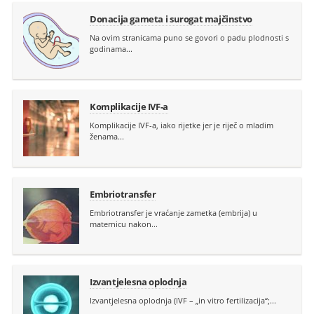
Donacija gameta i surogat majčinstvo
Na ovim stranicama puno se govori o padu plodnosti s
godinama...
Komplikacije IVF-a
Komplikacije IVF-a, iako rijetke jer je riječ o mladim
ženama...
Embriotransfer
Embriotransfer je vraćanje zametka (embrija) u
maternicu nakon...
Izvantjelesna oplodnja
Izvantjelesna oplodnja (IVF – „in vitro fertilizacija“;...